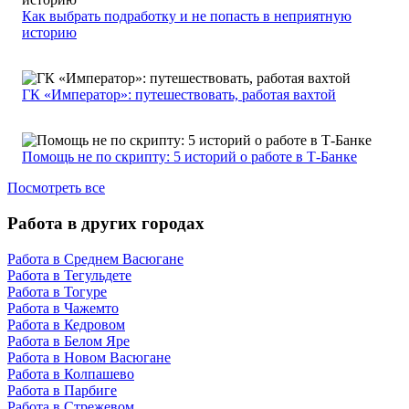
Как выбрать подработку и не попасть в неприятную
историю
ГК «Император»: путешествовать, работая вахтой
Помощь не по скрипту: 5 историй о работе в Т-Банке
Посмотреть все
Работа в других городах
Работа в Среднем Васюгане
Работа в Тегульдете
Работа в Тогуре
Работа в Чажемто
Работа в Кедровом
Работа в Белом Яре
Работа в Новом Васюгане
Работа в Колпашево
Работа в Парбиге
Работа в Стрежевом