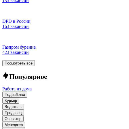
133 вакансии
DPD в России
163 вакансии
Газпром бурение
423 вакансии
Посмотреть все
Популярное
Работа из дома
Подработка
Курьер
Водитель
Продавец
Оператор
Менеджер