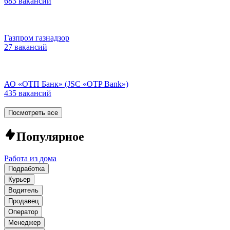
683 вакансии
Газпром газнадзор
27 вакансий
АО «ОТП Банк» (JSC «OTP Bank»)
435 вакансий
Посмотреть все
Популярное
Работа из дома
Подработка
Курьер
Водитель
Продавец
Оператор
Менеджер