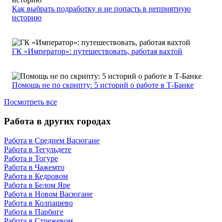
Как выбрать подработку и не попасть в неприятную
историю
ГК «Император»: путешествовать, работая вахтой
Помощь не по скрипту: 5 историй о работе в Т-Банке
Посмотреть все
Работа в других городах
Работа в Среднем Васюгане
Работа в Тегульдете
Работа в Тогуре
Работа в Чажемто
Работа в Кедровом
Работа в Белом Яре
Работа в Новом Васюгане
Работа в Колпашево
Работа в Парбиге
Работа в Стрежевом