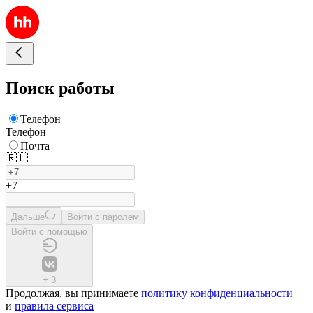
Поиск работы
Телефон
Телефон
Почта
🇷🇺
+7
Дальше
Войти с паролем
Войти с помощью
+
3
Продолжая, вы принимаете
политику конфиденциальности
и
правила сервиса