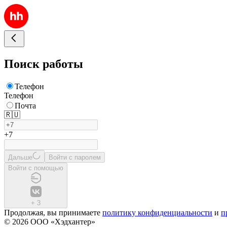
Поиск работы
Телефон
Телефон
Почта
🇷🇺
+7
Дальше
Войти с паролем
Войти с помощью
+
3
Продолжая, вы принимаете
политику конфиденциальности
и
п
© 2026 ООО «Хэдхантер»