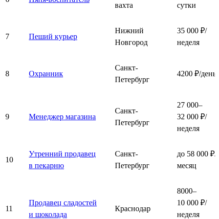
вахта
сутки
Нижний
35 000 ₽/
7
Пеший курьер
Новгород
неделя
Санкт-
8
Охранник
4200 ₽/день
Петербург
27 000–
Санкт-
9
Менеджер магазина
32 000 ₽/
Петербург
неделя
Утренний продавец
Санкт-
до 58 000 ₽/
10
в пекарню
Петербург
месяц
8000–
Продавец сладостей
10 000 ₽/
11
Краснодар
и шоколада
неделя