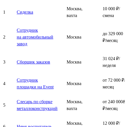
Москва,
10 000 ₽/
1
Сиделка
вахта
смена
Сотрудник
до 329 000
2
на автомобильный
Москва
₽/месяц
завод
31 024 ₽/
3
Сборщик заказов
Москва
неделя
Сотрудник
от 72 000 ₽/
4
Москва
площадки на Event
месяц
Слесарь по сборке
Москва,
от 240 000&
5
металлоконструкций
вахта
₽/месяц
Москва,
12 000 ₽/
6
Няня-воспитатель