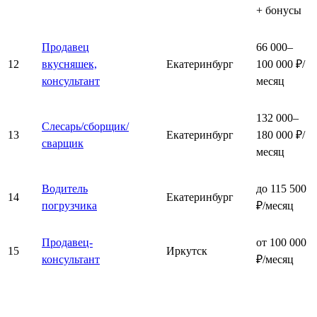
+ бонусы
Продавец
66 000–
12
вкусняшек,
Екатеринбург
100 000 ₽/
консультант
месяц
132 000–
Слесарь/сборщик/
13
Екатеринбург
180 000 ₽/
сварщик
месяц
Водитель
до 115 500
14
Екатеринбург
погрузчика
₽/месяц
Продавец-
от 100 000
15
Иркутск
консультант
₽/месяц