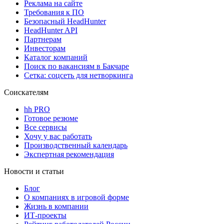
Реклама на сайте
Требования к ПО
Безопасный HeadHunter
HeadHunter API
Партнерам
Инвесторам
Каталог компаний
Поиск по вакансиям в Бакчаре
Сетка: соцсеть для нетворкинга
Соискателям
hh PRO
Готовое резюме
Все сервисы
Хочу у вас работать
Производственный календарь
Экспертная рекомендация
Новости и статьи
Блог
О компаниях в игровой форме
Жизнь в компании
ИТ-проекты