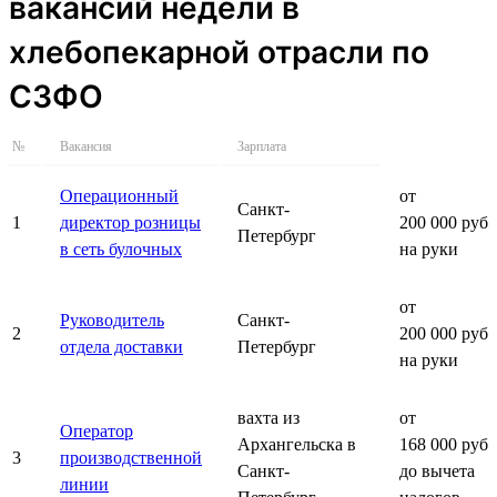
вакансий недели в
хлебопекарной отрасли по
СЗФО
№
Вакансия
Зарплата
Операционный
от
Санкт-
1
директор розницы
200 000 руб.
Петербург
в сеть булочных
на руки
от
Руководитель
Санкт-
2
200 000 руб.
отдела доставки
Петербург
на руки
вахта из
от
Оператор
Архангельска в
168 000 руб.
3
производственной
Санкт-
до вычета
линии