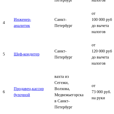
Петербург
налогов
от
Инженер-
Санкт-
100 000 руб.
4
аналитик
Петербург
до вычета
налогов
от
Санкт-
120 000 руб.
5
Шеф-кондитер
Петербург
до вычета
налогов
вахта из
Сегежи,
от
Продавец-кассир
Волхова,
6
73 000 руб.
булочной
Медвежьегорска
на руки
в Санкт-
Петербург