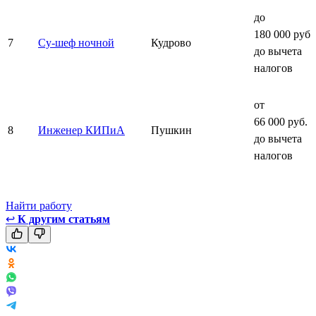
до
180 000 руб.
7
Су-шеф ночной
Кудрово
до вычета
налогов
от
66 000 руб.
8
Инженер КИПиА
Пушкин
до вычета
налогов
Найти работу
↩
К другим статьям