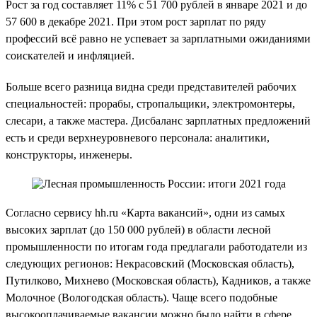
Рост за год составляет 11% с 51 700 рублей в январе 2021 и до
57 600 в декабре 2021. При этом рост зарплат по ряду
профессий всё равно не успевает за зарплатными ожиданиями
соискателей и инфляцией.
Больше всего разница видна среди представителей рабочих
специальностей: прорабы, стропальщики, электромонтеры,
слесари, а также мастера. Дисбаланс зарплатных предложений
есть и среди верхнеуровневого персонала: аналитики,
конструкторы, инженеры.
Согласно сервису hh.ru «Карта вакансий», одни из самых
высоких зарплат (до 150 000 рублей) в области лесной
промышленности по итогам года предлагали работодатели из
следующих регионов: Некрасовский (Московская область),
Путилково, Михнево (Московская область), Кадников, а также
Молочное (Вологодская область). Чаще всего подобные
высокооплачиваемые вакансии можно было найти в сфере