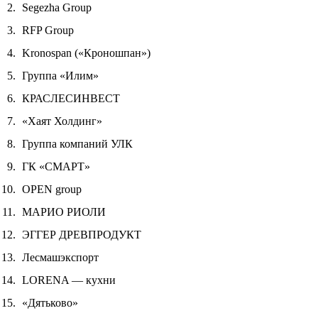
Segezha Group
RFP Group
Kronospan («Кроношпан»)
Группа «Илим»
КРАСЛЕСИНВЕСТ
«Хаят Холдинг»
Группа компаний УЛК
ГК «СМАРТ»
OPEN group
МАРИО РИОЛИ
ЭГГЕР ДРЕВПРОДУКТ
Лесмашэкспорт
LORENA — кухни
«Дятьково»