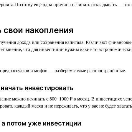
 уровня. Поэтому ещё одна причина начинать откладывать — это 
 свои накопления
лучения дохода или сохранения капитала. Различают финансовы
ует мнение, что для инвестиций нужны какие-то астрономически
 предрассудков и мифов — разберём самые распространённые.
ы начать инвестировать
ание можно начинать с 500−1000 ₽ в месяц. В инвестициях успех
вать каждый месяц и не переживать, что у вас не будет хватать
 а потом уже инвестиции