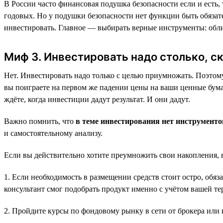
В России часто финансовая подушка безопасности если и есть,
годовых. Но у подушки безопасности нет функции быть обязат
инвестировать. Главное — выбирать верные инструменты: обл
Миф 3. Инвестировать надо столько, с
Нет. Инвестировать надо только с целью приумножать. Поэтому 
вы поиграете на первом же падении цены на ваши ценные бумаг
ждёте, когда инвестиции дадут результат. И они дадут.
Важно помнить, что
в теме инвестирования нет инструмент
и самостоятельному анализу.
Если вы действительно хотите преумножить свои накопления, 
1. Если необходимость в размещении средств стоит остро, об
консультант смог подобрать продукт именно с учётом вашей те
2. Пройдите курсы по фондовому рынку в сети от брокера или