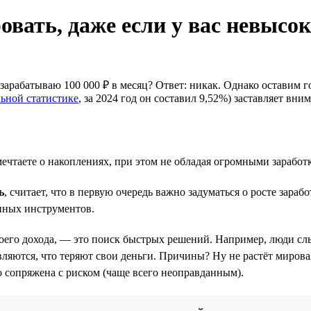
овать, даже если у вас невысо
зарабатываю 100 000 ₽ в месяц? Ответ: никак. Однако оставим г
ьной статистике
, за 2024 год он составил 9,52%) заставляет вн
мечтаете о накоплениях, при этом не обладая огромными заработ
ь
, считает, что в первую очередь важно задуматься о росте зара
нных инструментов.
воего дохода, — это поиск быстрых решений. Например, люди сл
яются, что теряют свои деньги. Причины? Ну не растёт мировая
о сопряжена с риском (чаще всего неоправданным).