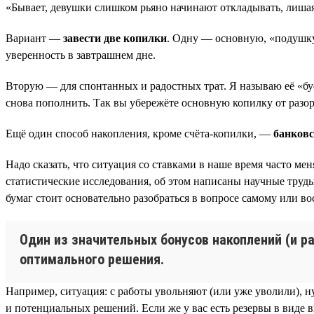
«Бывает, девушки слишком рьяно начинают откладывать, лишая 
Вариант —
завести две копилки
. Одну — основную, «подушку 
уверенность в завтрашнем дне.
Вторую — для спонтанных и радостных трат. Я называю её «буф
снова пополнить. Так вы убережёте основную копилку от разор
Ещё один способ накопления, кроме счёта-копилки, —
банковс
Надо сказать, что ситуация со ставками в наше время часто м
статистические исследования, об этом написаны научные труд
бумаг стоит основательно разобраться в вопросе самому или 
Один из значительных бонусов накоплений (и р
оптимального решения.
Например, ситуация: с работы увольняют (или уже уволили), н
и потенциальных решений. Если же у вас есть резервы в виде в