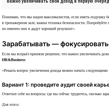
Важно увеличивать свой доход в первую очеред
Понимаю, что мы нация максималистов, если иметь подушку безо
в тренажерном зале, важна техника безопасности. Попробуйте п
но именно они и дадут хороший результат».
Зарабатывать — фокусировать
Если вы всерьёз приняли решение, что важно увеличивать дох
HR&Business
:
«Решать вопрос увеличения дохода можно начать следующими 
Вариант 1: проведите аудит своей кар
Ответьте себе на вопросы: где вы сейчас трудитесь, сколько з
Для этого: