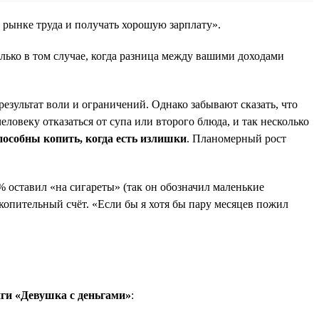
а рынке труда и получать хорошую зарплату».
лько в том случае, когда разница между вашими доходами
езультат воли и ограничений. Однако забывают сказать, что
овеку отказаться от супа или второго блюда, и так несколько
особны копить, когда есть излишки
. Планомерный рост
 оставил «на сигареты» (так он обозначил маленькие
копительный счёт. «Если бы я хотя бы пару месяцев пожил
иги «Девушка с деньгами»
: