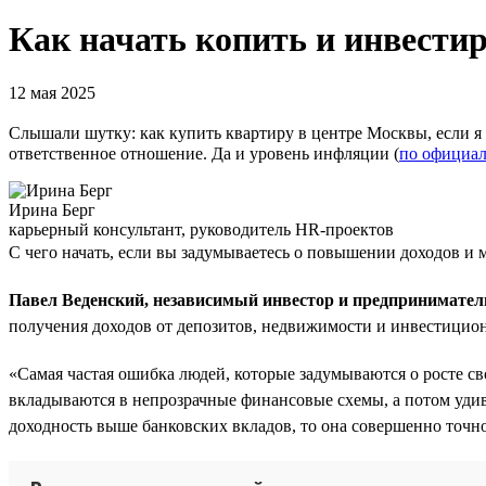
Как начать копить и инвестир
12 мая 2025
Слышали шутку: как купить квартиру в центре Москвы, если я 
ответственное отношение. Да и уровень инфляции (
по официал
Ирина Берг
карьерный консультант, руководитель HR-проектов
С чего начать, если вы задумываетесь о повышении доходов и 
Павел Веденский, независимый инвестор и предпринимател
получения доходов от депозитов, недвижимости и инвестицио
«Самая частая ошибка людей, которые задумываются о росте с
вкладываются в непрозрачные финансовые схемы, а потом удивл
доходность выше банковских вкладов, то она совершенно точн