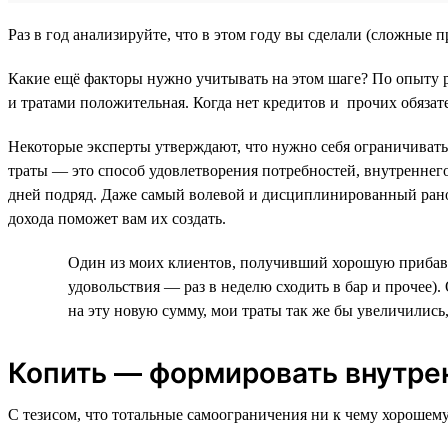
Раз в год анализируйте, что в этом году вы сделали (сложные
Какие ещё факторы нужно учитывать на этом шаге? По опыту р
и тратами положительная. Когда нет кредитов и прочих обязате
Некоторые эксперты утверждают, что нужно себя ограничивать,
траты — это способ удовлетворения потребностей, внутреннего
дней подряд. Даже самый волевой и дисциплинированный рано
дохода поможет вам их создать.
Один из моих клиентов, получивший хорошую прибавку
удовольствия — раз в неделю сходить в бар и прочее)
на эту новую сумму, мои траты так же бы увеличились, 
Копить — формировать внутре
С тезисом, что тотальные самоограничения ни к чему хорошему