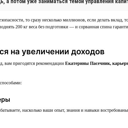
ь, а потом уже заниматься темой управления капи
пасности, то сразу несколько миллионов, если делать вклад, то
однять 200 кг веса без подготовки — и сорванная спина гаранти
ся на увеличении доходов
од, вам пригодятся рекомендации
Екатерины Пасечник, карьерн
способами:
ьеры
арабатываете, насколько ваши опыт, знания и навыки востребован