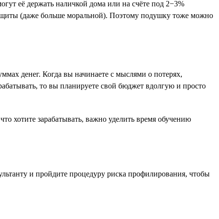
огут её держать наличкой дома или на счёте под 2−3%
защиты (даже больше моральной). Поэтому подушку тоже можно
ммах денег. Когда вы начинаете с мыслями о потерях,
рабатывать, то вы планируете свой бюджет вдолгую и просто
 что хотите зарабатывать, важно уделить время обучению
сультанту и пройдите процедуру риска профилирования, чтобы