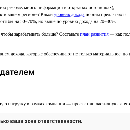
нию резюме, много информации в открытых источниках);
ас в вашем регионе? Какой
уровень дохода
по ним предлагают?
 хотя бы на 50−70%, но выше по уровню дохода на 20−30%.
 чтобы зарабатывать больше? Составьте
план развития
— как пол
внем дохода, которые обеспечивают не только материальное, но 
одателем
льную нагрузку в рамках компании — проект или частичную заня
ько ваша зона ответственности.