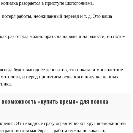
 копилка разоряется в приступе шопоголизма.
потеря работы, неожиданный переезд и т. д. Это ваша
ак раз оттуда можно брать на наряды и на радости, но потом
всегда будет выгоднее депозитов, это показали многолетние
амотности, и перед принятием решения о покупке ценных
тника.
то возможность «купить время» для поиска
й кредит. Эти вводные сразу ограничивают круг возможностей
остранство для манёвра — работа нужна не какая-то,