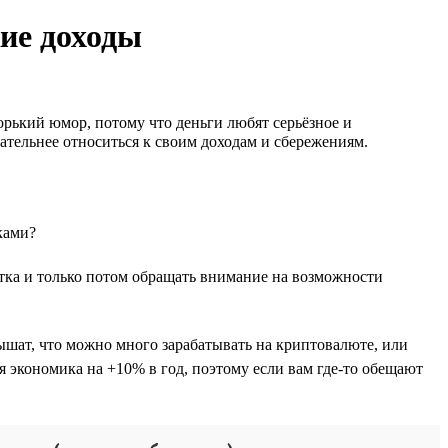
кие доходы
орький юмор, потому что деньги любят серьёзное и
имательнее относиться к своим доходам и сбережениям.
ками?
ботка и только потом обращать внимание на возможности
ышат, что можно много зарабатывать на криптовалюте, или
 экономика на +10% в год, поэтому если вам где-то обещают