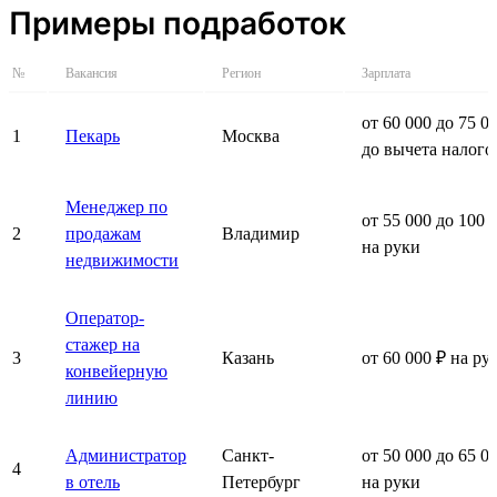
Примеры подработок
№
Вакансия
Регион
Зарплата
от 60 000 до 75 0
1
Пекарь
Москва
до вычета налого
Менеджер по
от 55 000 до 100 
2
продажам
Владимир
на руки
недвижимости
Оператор-
стажер на
3
Казань
от 60 000 ₽ на ру
конвейерную
линию
Администратор
Санкт-
от 50 000 до 65 0
4
в отель
Петербург
на руки