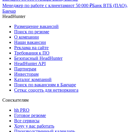
Менеджер по работе с клиентами
от
50 000
₽
Банк ВТБ (ПАО),
Бакчар
HeadHunter
Размещение вакансий
Поиск по резюме
О компании
Наши вакансии
Реклама на сайте
Требования к ПО
Безопасный HeadHunter
HeadHunter API
Партнерам
Инвесторам
Каталог компаний
Поиск по вакансиям в Бакчаре
Сетка: соцсеть для нетворкинга
Соискателям
hh PRO
Готовое резюме
Все сервисы
Хочу у вас работать
Производственный календарь