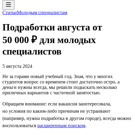
Статьи
Молодым специалистам
Подработки августа от
50 000 ₽ для молодых
специалистов
5 августа 2024
Не за горами новый учебный год. Зная, что у многих
студентов вопрос со временем стоит достаточно остро, а
деньги нужны всегда, мы решили подыскать несколько
приличных вариантов с частичной занятостью.
Обращаем внимание: если вакансия заинтересовала,
но условия по каким-либо причинам не устраивают
(например, нужна подработка в другом городе), всегда можно
воспользоваться
расширенным поиском
.