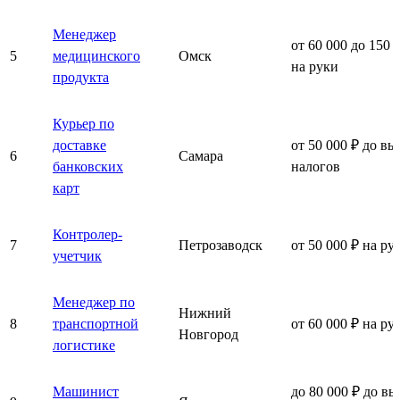
Менеджер
от 60 000 до 150 
5
медицинского
Омск
на руки
продукта
Курьер по
доставке
от 50 000 ₽ до вы
6
Самара
банковских
налогов
карт
Контролер-
7
Петрозаводск
от 50 000 ₽ на ру
учетчик
Менеджер по
Нижний
8
транспортной
от 60 000 ₽ на ру
Новгород
логистике
Машинист
до 80 000 ₽ до вы