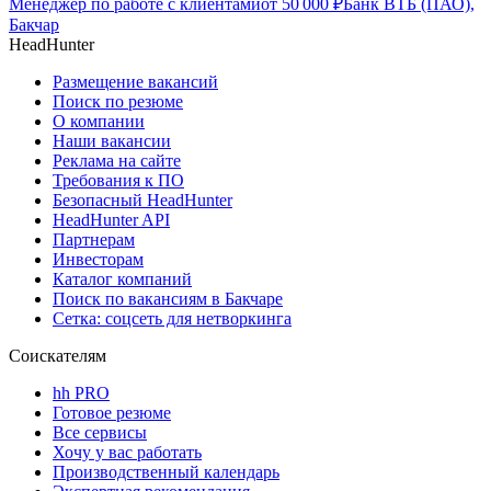
Менеджер по работе с клиентами
от
50 000
₽
Банк ВТБ (ПАО),
Бакчар
HeadHunter
Размещение вакансий
Поиск по резюме
О компании
Наши вакансии
Реклама на сайте
Требования к ПО
Безопасный HeadHunter
HeadHunter API
Партнерам
Инвесторам
Каталог компаний
Поиск по вакансиям в Бакчаре
Сетка: соцсеть для нетворкинга
Соискателям
hh PRO
Готовое резюме
Все сервисы
Хочу у вас работать
Производственный календарь