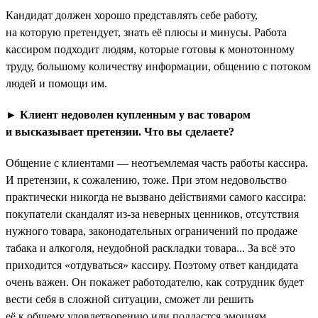
Кандидат должен хорошо представлять себе работу,
на которую претендует, знать её плюсы и минусы. Работа
кассиром подходит людям, которые готовы к монотонному
труду, большому количеству информации, общению с потоком
людей и помощи им.
► Клиент недоволен купленным у вас товаром
и высказывает претензии. Что вы сделаете?
Общение с клиентами — неотъемлемая часть работы кассира.
И претензии, к сожалению, тоже. При этом недовольство
практически никогда не вызвано действиями самого кассира:
покупатели скандалят из-за неверных ценников, отсутствия
нужного товара, законодательных ограничений по продаже
табака и алкоголя, неудобной раскладки товара... За всё это
приходится «отдуваться» кассиру. Поэтому ответ кандидата
очень важен. Он покажет работодателю, как сотрудник будет
вести себя в сложной ситуации, сможет ли решить
её к общему удовлетворению или поддастся эмоциям.