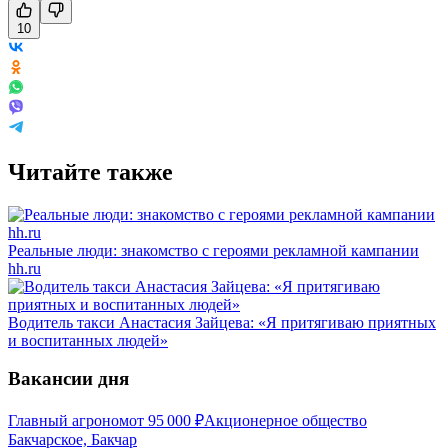
10
Читайте также
Реальные люди: знакомство с героями рекламной кампании
hh.ru
Водитель такси Анастасия Зайцева: «Я притягиваю приятных
и воспитанных людей»
Вакансии дня
Главный агроном
от
95 000
₽
Акционерное общество
Бакчарское, Бакчар