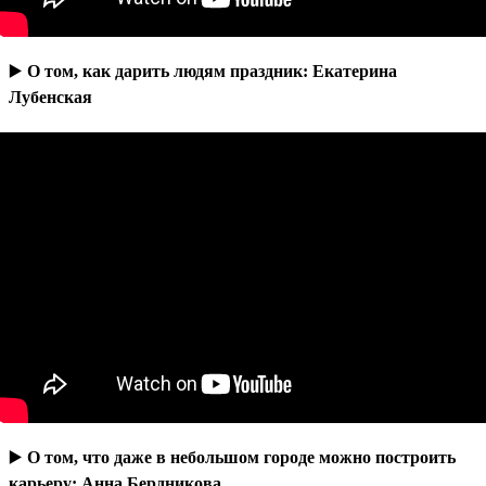
▶️
О том, как дарить людям праздник: Екатерина
Лубенская
▶️
О том, что даже в небольшом городе можно построить
карьеру: Анна Бердникова