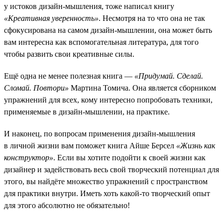
у истоков дизайн-мышления, тоже написал книгу
«Креативная уверенность»
. Несмотря на то что она не так
сфокусирована на самом дизайн-мышлении, она может быть
вам интересна как вспомогательная литература, для того
чтобы развить свои креативные силы.
Ещё одна не менее полезная книга —
«Придумай. Сделай.
Сломай. Повтори»
Мартина Томича. Она является сборником
упражнений для всех, кому интересно попробовать техники,
применяемые в дизайн-мышлении, на практике.
И наконец, по вопросам применения дизайн-мышления
в личной жизни вам поможет книга Айше Берсел
«Жизнь как
конструктор»
. Если вы хотите подойти к своей жизни как
дизайнер и задействовать весь свой творческий потенциал для
этого, вы найдёте множество упражнений с пространством
для практики внутри. Иметь хоть какой-то творческий опыт
для этого абсолютно не обязательно!