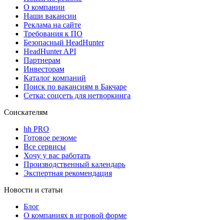
О компании
Наши вакансии
Реклама на сайте
Требования к ПО
Безопасный HeadHunter
HeadHunter API
Партнерам
Инвесторам
Каталог компаний
Поиск по вакансиям в Бакчаре
Сетка: соцсеть для нетворкинга
Соискателям
hh PRO
Готовое резюме
Все сервисы
Хочу у вас работать
Производственный календарь
Экспертная рекомендация
Новости и статьи
Блог
О компаниях в игровой форме