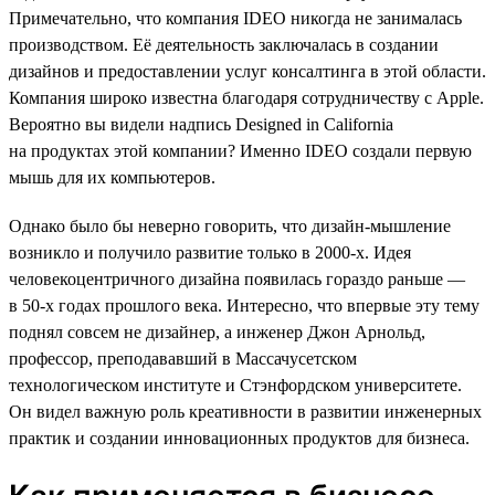
Примечательно, что компания IDEO никогда не занималась
производством. Её деятельность заключалась в создании
дизайнов и предоставлении услуг консалтинга в этой области.
Компания широко известна благодаря сотрудничеству с Apple.
Вероятно вы видели надпись Designed in California
на продуктах этой компании? Именно IDEO создали первую
мышь для их компьютеров.
Однако было бы неверно говорить, что дизайн-мышление
возникло и получило развитие только в 2000-х. Идея
человекоцентричного дизайна появилась гораздо раньше —
в 50-х годах прошлого века. Интересно, что впервые эту тему
поднял совсем не дизайнер, а инженер Джон Арнольд,
профессор, преподававший в Массачусетском
технологическом институте и Стэнфордском университете.
Он видел важную роль креативности в развитии инженерных
практик и создании инновационных продуктов для бизнеса.