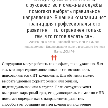
а руководство и смежные службы
помогают выбрать правильное
направление. В нашей компании нет
границ для профессионального
развития — ты ограничен только
тем, что готов делать сам.
Александр, 5 лет в Цифровой вертикали, ИТ-лидер
подразделения Цифровизации малого и среднего бизнеса
Банка ДОМ.РФ
Сотрудники могут работать как в офисе, так и удаленно. Для
тех, кто ищет единомышленников, есть возможность
присоединиться к ИТ-комьюнити. Для обучения можно
выбрать удобный формат: очный или онлайн,
индивидуальный или в группе. Если сотрудник хочет
выстроить карьерный трек, его руководитель совместно с HR
помогает определиться с направлением развития,
способствует ротациям внутри команд для получение