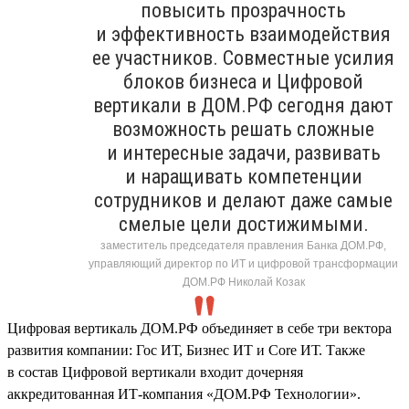
повысить прозрачность
и эффективность взаимодействия
ее участников. Совместные усилия
блоков бизнеса и Цифровой
вертикали в ДОМ.РФ сегодня дают
возможность решать сложные
и интересные задачи, развивать
и наращивать компетенции
сотрудников и делают даже самые
смелые цели достижимыми.
заместитель председателя правления Банка ДОМ.РФ,
управляющий директор по ИТ и цифровой трансформации
ДОМ.РФ Николай Козак
Цифровая вертикаль ДОМ.РФ объединяет в себе три вектора
развития компании: Гос ИТ, Бизнес ИТ и Core ИТ. Также
в состав Цифровой вертикали входит дочерняя
аккредитованная ИТ-компания «ДОМ.РФ Технологии».