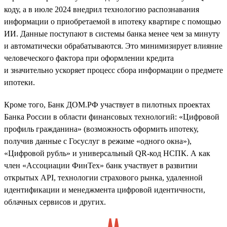
коду, а в июле 2024 внедрил технологию распознавания
информации о приобретаемой в ипотеку квартире с помощью
ИИ. Данные поступают в системы банка менее чем за минуту
и автоматически обрабатываются. Это минимизирует влияние
человеческого фактора при оформлении кредита
и значительно ускоряет процесс сбора информации о предмете
ипотеки.
Кроме того, Банк ДОМ.РФ участвует в пилотных проектах
Банка России в области финансовых технологий: «Цифровой
профиль гражданина» (возможность оформить ипотеку,
получив данные с Госуслуг в режиме «одного окна»),
«Цифровой рубль» и универсальный QR-код НСПК. А как
член «Ассоциации ФинТех» банк участвует в развитии
открытых API, технологии страхового рынка, удаленной
идентификации и менеджмента цифровой идентичности,
облачных сервисов и других.