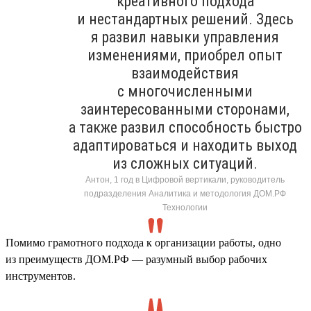
креативного подхода
и нестандартных решений. Здесь
я развил навыки управления
изменениями, приобрел опыт
взаимодействия
с многочисленными
заинтересованными сторонами,
а также развил способность быстро
адаптироваться и находить выход
из сложных ситуаций.
Антон, 1 год в Цифровой вертикали, руководитель
подразделения Аналитика и методология ДОМ.РФ
Технологии
Помимо грамотного подхода к организации работы, одно
из преимуществ ДОМ.РФ — разумный выбор рабочих
инструментов.