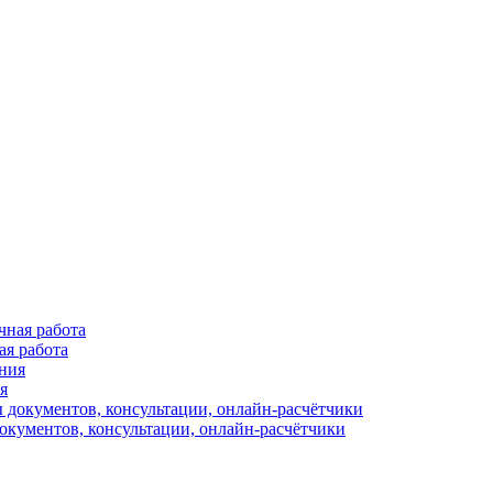
ая работа
я
окументов, консультации, онлайн-расчётчики