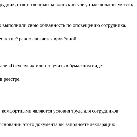
трудник, ответственный за воинский учёт, тоже должны указать
что выполнили свою обязанность по оповещению сотрудника.
естка всё равно считается вручённой.
але «Госуслуги» или получить в бумажном виде.
в реестре.
и комфортными являются условия труда для сотрудников.
 основании этого документа вы заполняете декларацию