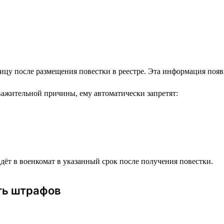
цу после размещения повестки в реестре. Эта информация появи
уважительной причины, ему автоматически запретят:
ёт в военкомат в указанный срок после получения повестки.
ть штрафов