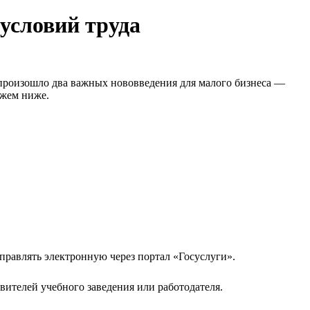
 условий труда
я произошло два важных нововведения для малого бизнеса —
ажем ниже.
правлять электронную через портал «Госуслуги».
вителей учебного заведения или работодателя.