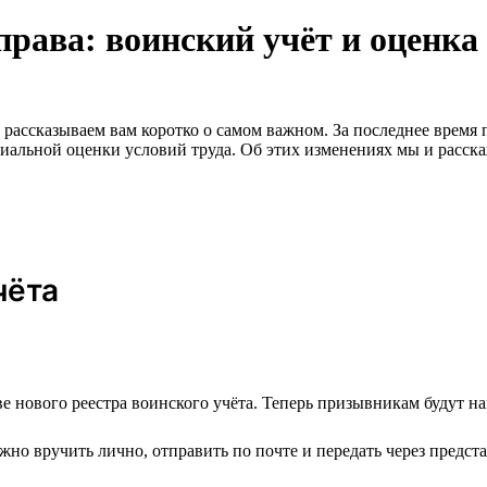
права: воинский учёт и оценка
и рассказываем вам коротко о самом важном. За последнее врем
циальной оценки условий труда. Об этих изменениях мы и расск
чёта
е нового реестра воинского учёта. Теперь призывникам будут на
но вручить лично, отправить по почте и передать через предста