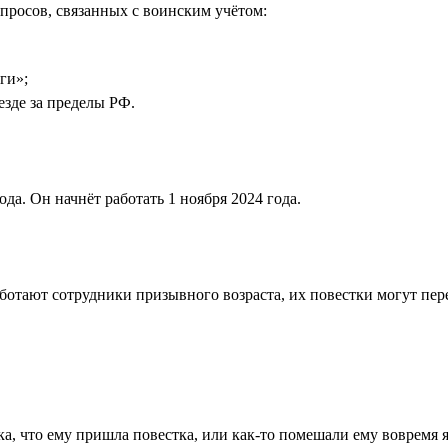
просов, связанных с воинским учётом:
ги»;
езде за пределы РФ.
да. Он начнёт работать 1 ноября 2024 года.
отают сотрудники призывного возраста, их повестки могут перед
а, что ему пришла повестка, или как-то помешали ему вовремя я