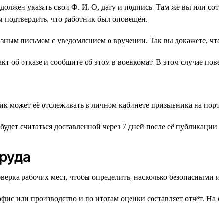
должен указать свои Ф. И. О, дату и подпись. Там же вы или со
бы подтвердить, что работник был оповещён.
аказным письмом с уведомлением о вручении. Так вы докажете, 
кт об отказе и сообщите об этом в военкомат. В этом случае пов
ик может её отслеживать в личном кабинете призывника на порт
будет считаться доставленной через 7 дней после её публикации 
труда
верка рабочих мест, чтобы определить, насколько безопасными 
фис или производство и по итогам оценки составляет отчёт. На