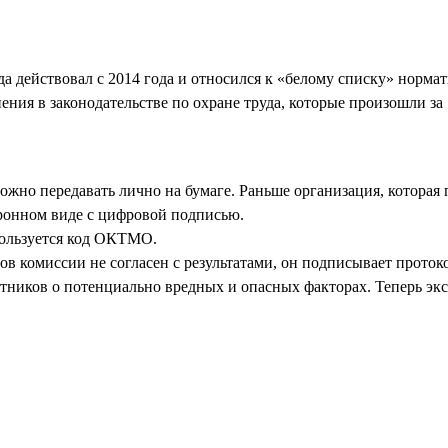
 действовал с 2014 года и относился к «белому списку» нормат
ия в законодательстве по охране труда, которые произошли за 1
ожно передавать лично на бумаге. Раньше организация, которая 
тронном виде с цифровой подписью.
пользуется код ОКТМО.
ов комиссии не согласен с результатами, он подписывает проток
ников о потенциально вредных и опасных факторах. Теперь экс