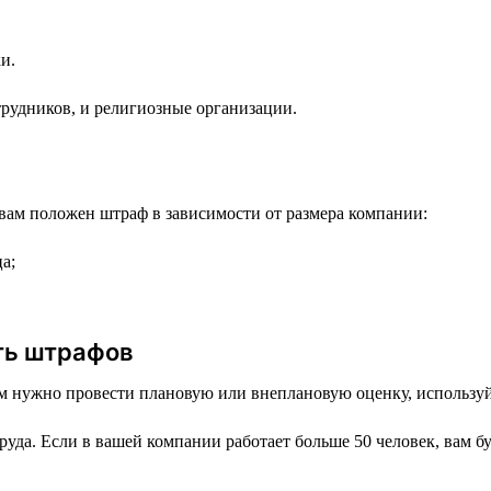
и.
рудников, и религиозные организации.
вам положен штраф в зависимости от размера компании:
а;
ть штрафов
вам нужно провести плановую или внеплановую оценку, использу
труда. Если в вашей компании работает больше 50 человек, вам 