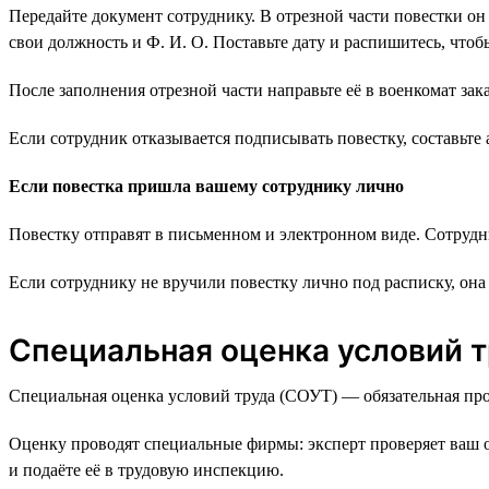
Передайте документ сотруднику. В отрезной части повестки он 
свои должность и Ф. И. О. Поставьте дату и распишитесь, что
После заполнения отрезной части направьте её в военкомат з
Если сотрудник отказывается подписывать повестку, составьте а
Если повестка пришла вашему сотруднику лично
Повестку отправят в письменном и электронном виде. Сотрудн
Если сотруднику не вручили повестку лично под расписку, она 
Специальная оценка условий 
Специальная оценка условий труда (СОУТ) — обязательная про
Оценку проводят специальные фирмы: эксперт проверяет ваш о
и подаёте её в трудовую инспекцию.