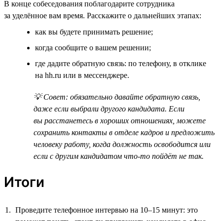
В конце собеседования поблагодарите сотрудника
за уделённое вам время. Расскажите о дальнейших этапах:
как вы будете принимать решение;
когда сообщите о вашем решении;
где дадите обратную связь: по телефону, в отклике
на hh.ru или в мессенджере.
💡 Совет: обязательно давайте обратную связь,
даже если выбрали другого кандидата. Если
вы расстанетесь в хороших отношениях, можете
сохранить контакты в отделе кадров и предложить
человеку работу, когда должность освободится или
если с другим кандидатом что-то пойдёт не так.
Итоги
Проведите телефонное интервью на 10–15 минут: это