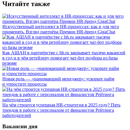
Читайте также
Искусственный интеллект в HR-процессах: как и для чего
применять. Взгляд партнёра Премии HR-бренд GigaChat
Как АШАН в партнёрстве с hh.ru закрывает тысячи вакансий
в год и в чём ретейлеру помогает чат-бот подбора из базы
резюме
Новая роль — «нанимающий менеджер»: ускорьте найм
и упростите процессы
На чём строится успешная HR-стратегия в 2025 году? Пять
трендов в работе с персоналом от финалистов Рейтинга
работодателей
Вакансии дня