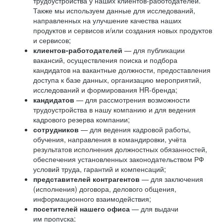
трудоустройства у наших клиентов-работодателей.
Также мы используем данные для исследований,
направленных на улучшение качества наших
продуктов и сервисов и/или создания новых продуктов
и сервисов;
клиентов-работодателей
— для публикации
вакансий, осуществления поиска и подбора
кандидатов на вакантные должности, предоставления
доступа к базе данных, организацию мероприятий,
исследований и формирования HR-бренда;
кандидатов
— для рассмотрения возможности
трудоустройства в нашу компанию и для ведения
кадрового резерва компании;
сотрудников
— для ведения кадровой работы,
обучения, направления в командировки, учёта
результатов исполнения должностных обязанностей,
обеспечения установленных законодательством РФ
условий труда, гарантий и компенсаций;
представителей контрагентов
— для заключения
(исполнения) договора, делового общения,
информационного взаимодействия;
посетителей нашего офиса
— для выдачи
им пропуска;