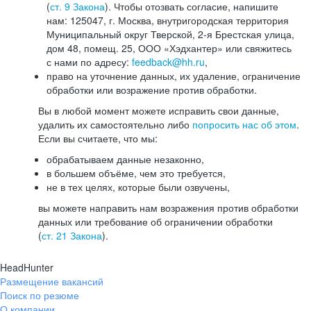
(
ст. 9 Закона
). Чтобы отозвать согласие, напишите
нам: 125047, г. Москва, внутригородская территория
Муниципальный округ Тверской, 2-я Брестская улица,
дом 48, помещ. 25, ООО «Хэдхантер» или свяжитесь
с нами по адресу:
feedback@hh.ru
,
право на уточнение данных, их удаление, ограничение
обработки или возражение против обработки.
Вы в любой момент можете исправить свои данные,
удалить их самостоятельно либо
попросить нас об этом
.
Если вы считаете, что мы:
обрабатываем данные незаконно,
в большем объёме, чем это требуется,
не в тех целях, которые были озвучены,
вы можете направить нам возражения против обработки
данных или требование об ограничении обработки
(
ст. 21 Закона
).
HeadHunter
Размещение вакансий
Поиск по резюме
О компании