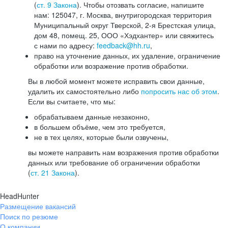
(
ст. 9 Закона
). Чтобы отозвать согласие, напишите
нам: 125047, г. Москва, внутригородская территория
Муниципальный округ Тверской, 2-я Брестская улица,
дом 48, помещ. 25, ООО «Хэдхантер» или свяжитесь
с нами по адресу:
feedback@hh.ru
,
право на уточнение данных, их удаление, ограничение
обработки или возражение против обработки.
Вы в любой момент можете исправить свои данные,
удалить их самостоятельно либо
попросить нас об этом
.
Если вы считаете, что мы:
обрабатываем данные незаконно,
в большем объёме, чем это требуется,
не в тех целях, которые были озвучены,
вы можете направить нам возражения против обработки
данных или требование об ограничении обработки
(
ст. 21 Закона
).
HeadHunter
Размещение вакансий
Поиск по резюме
О компании