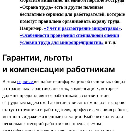
Обратите внимание: на едином портале Роструда
«Охрана труда» есть и другие полезные
бесплатные сервисы для работодателей, которые
помогут правильно организовать охрану труда.
Например,
«Учёт и рассмотрение микротравм»
,
«Особенности проведения специальной оценки
условий труда для микропредприятий»
и т. д.
Гарантии, льготы
и компенсации работникам
В этом
сервисе
вы найдёте информацию об основных общих
и отраслевых гарантиях, льготах, компенсациях, которые
должны предоставляться работникам в соответствии
с Трудовым кодексом. Гарантии зависят от многих факторов:
статус сотрудника и работодателя, профессия, условия работы,
местность и даже жизненные ситуации. Выберите одну или
несколько категорий работников в предлагаемом
классификаторе, и сервис выведет на экран весь список