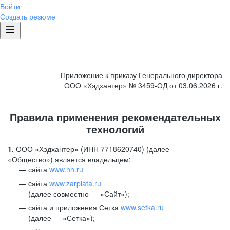
Войти
Создать резюме
Приложение к приказу Генерального директора
ООО «Хэдхантер» № 3459-ОД от 03.06.2026 г.
Правила применения рекомендательных
технологий
1.
ООО «Хэдхантер» (ИНН 7718620740) (далее —
«Общество») является владельцем:
сайта
www.hh.ru
cайта
www.zarplata.ru
(далее совместно — «Сайт»);
сайта и приложения Сетка
www.setka.ru
(далее — «Сетка»);