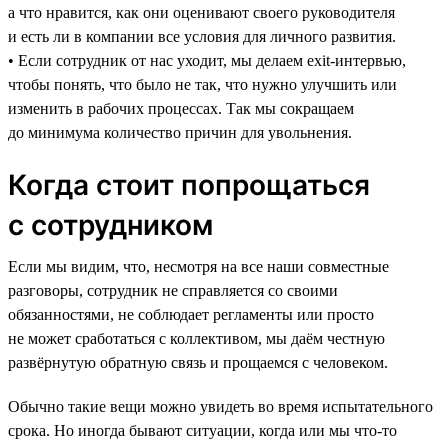
а что нравится, как они оценивают своего руководителя
и есть ли в компании все условия для личного развития.
• Если сотрудник от нас уходит, мы делаем exit-интервью,
чтобы понять, что было не так, что нужно улучшить или
изменить в рабочих процессах. Так мы сокращаем
до минимума количество причин для увольнения.
Когда стоит попрощаться
с сотрудником
Если мы видим, что, несмотря на все наши совместные
разговоры, сотрудник не справляется со своими
обязанностями, не соблюдает регламенты или просто
не может сработаться с коллективом, мы даём честную
развёрнутую обратную связь и прощаемся с человеком.
Обычно такие вещи можно увидеть во время испытательного
срока. Но иногда бывают ситуации, когда или мы что-то