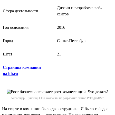
Дизайн и разработка веб-
Сфера деятельности
сайтов
Год основания
2016
Город
Санкт-Петербург
Штат
21
Страница компании
на hh.ru
Александр Шуйский, CEO компании по разработке сайтов PetrogradWeb
На старте в компании было два сотрудника. И было твёрдое
понимание, что люди — это главное. Но как развивать