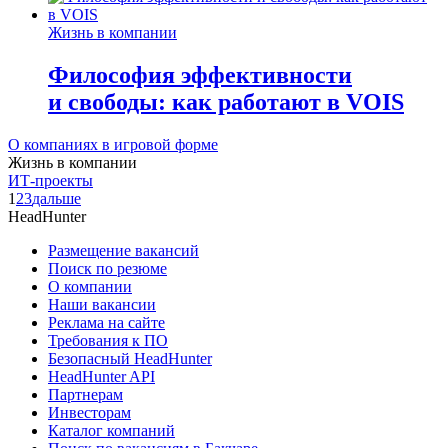
Жизнь в компании
Философия эффективности
и свободы: как работают в VOIS
О компаниях в игровой форме
Жизнь в компании
ИТ-проекты
1
2
3
дальше
HeadHunter
Размещение вакансий
Поиск по резюме
О компании
Наши вакансии
Реклама на сайте
Требования к ПО
Безопасный HeadHunter
HeadHunter API
Партнерам
Инвесторам
Каталог компаний