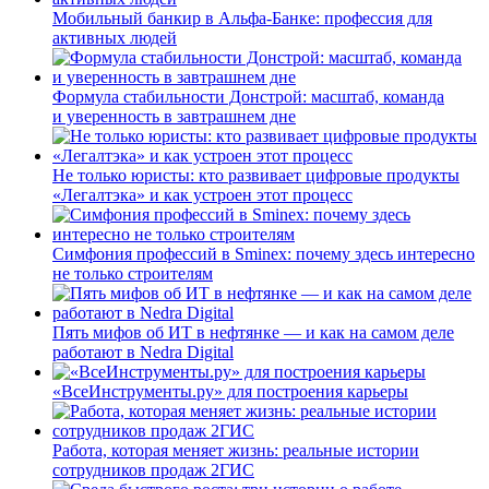
Мобильный банкир в Альфа-Банке: профессия для
активных людей
Формула стабильности Донстрой: масштаб, команда
и уверенность в завтрашнем дне
Не только юристы: кто развивает цифровые продукты
«Легалтэка» и как устроен этот процесс
Симфония профессий в Sminex: почему здесь интересно
не только строителям
Пять мифов об ИТ в нефтянке — и как на самом деле
работают в Nedra Digital
«ВсеИнструменты.ру» для построения карьеры
Работа, которая меняет жизнь: реальные истории
сотрудников продаж 2ГИС