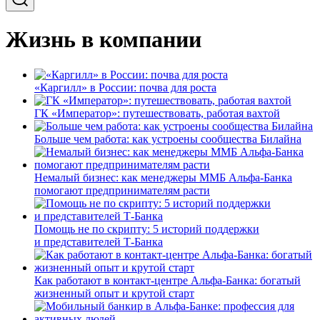
Жизнь в компании
«Каргилл» в России: почва для роста
ГК «Император»: путешествовать, работая вахтой
Больше чем работа: как устроены сообщества Билайна
Немалый бизнес: как менеджеры ММБ Альфа-Банка
помогают предпринимателям расти
Помощь не по скрипту: 5 историй поддержки
и представителей Т-Банка
Как работают в контакт-центре Альфа-Банка: богатый
жизненный опыт и крутой старт