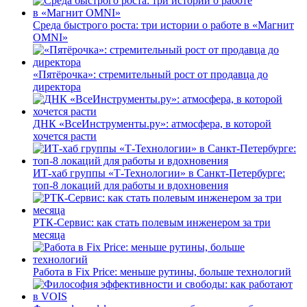
Среда быстрого роста: три истории о работе в «Магнит
OMNI»
«Пятёрочка»: стремительный рост от продавца до
директора
ДНК «ВсеИнструменты.ру»: атмосфера, в которой
хочется расти
ИТ-хаб группы «Т-Технологии» в Санкт-Петербурге:
топ-8 локаций для работы и вдохновения
РТК-Сервис: как стать полевым инженером за три
месяца
Работа в Fix Price: меньше рутины, больше технологий