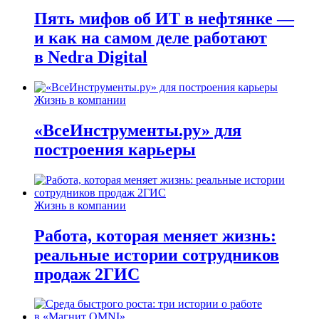
Пять мифов об ИТ в нефтянке —
и как на самом деле работают
в Nedra Digital
Жизнь в компании
«ВсеИнструменты.ру» для
построения карьеры
Жизнь в компании
Работа, которая меняет жизнь:
реальные истории сотрудников
продаж 2ГИС