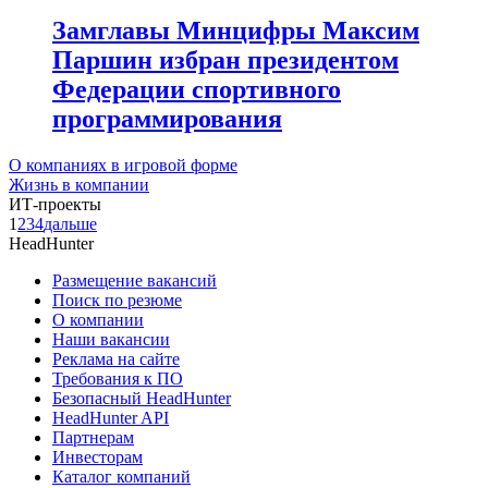
Замглавы Минцифры Максим
Паршин избран президентом
Федерации спортивного
программирования
О компаниях в игровой форме
Жизнь в компании
ИТ-проекты
1
2
3
4
дальше
HeadHunter
Размещение вакансий
Поиск по резюме
О компании
Наши вакансии
Реклама на сайте
Требования к ПО
Безопасный HeadHunter
HeadHunter API
Партнерам
Инвесторам
Каталог компаний