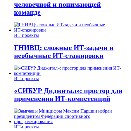
человечной и понимающей
команде
ИТ-проекты
ГНИВЦ: сложные ИТ‑задачи и
необычные ИТ‑стажировки
ИТ-проекты
«СИБУР Диджитал»: простор для
применения ИТ-компетенций
ИТ-проекты