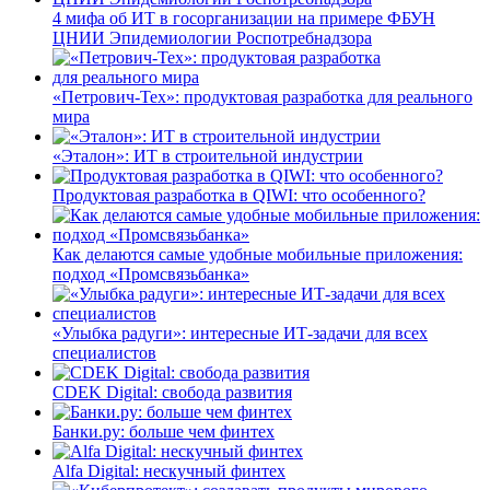
4 мифа об ИТ в госорганизации на примере ФБУН
ЦНИИ Эпидемиологии Роспотребнадзора
«Петрович-Тех»: продуктовая разработка для реального
мира
«Эталон»: ИТ в строительной индустрии
Продуктовая разработка в QIWI: что особенного?
Как делаются самые удобные мобильные приложения:
подход «Промсвязьбанка»
«Улыбка радуги»: интересные ИТ-задачи для всех
специалистов
CDEK Digital: свобода развития
Банки.ру: больше чем финтех
Alfa Digital: нескучный финтех