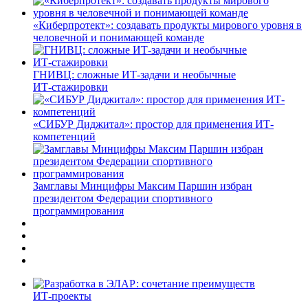
«Киберпротект»: создавать продукты мирового уровня в
человечной и понимающей команде
ГНИВЦ: сложные ИТ‑задачи и необычные
ИТ‑стажировки
«СИБУР Диджитал»: простор для применения ИТ-
компетенций
Замглавы Минцифры Максим Паршин избран
президентом Федерации спортивного
программирования
ИТ-проекты