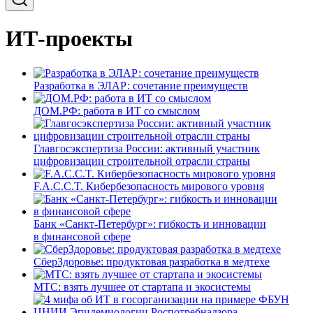
ИТ-проекты
Разработка в ЭЛАР: сочетание преимуществ
ДОМ.РФ: работа в ИТ со смыслом
Главгосэкспертиза России: активный участник
цифровизации строительной отрасли страны
F.A.C.C.T. Кибербезопасность мирового уровня
Банк «Санкт-Петербург»: гибкость и инновации
в финансовой сфере
СберЗдоровье: продуктовая разработка в медтехе
МТС: взять лучшее от стартапа и экосистемы