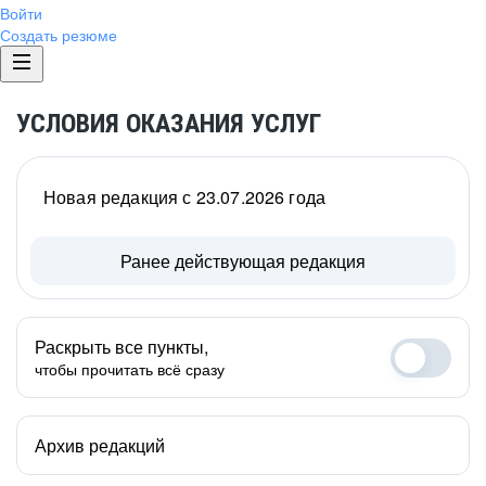
Войти
Создать резюме
УСЛОВИЯ ОКАЗАНИЯ УСЛУГ
Новая редакция с 23.07.2026 года
Ранее действующая редакция
Раскрыть все пункты,
чтобы прочитать всё сразу
Архив редакций