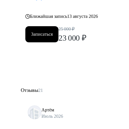
Ближайшая запись
13 августа 2026
25 000
₽
Записаться
23 000
₽
Отзывы
21
Артём
Июль 2026