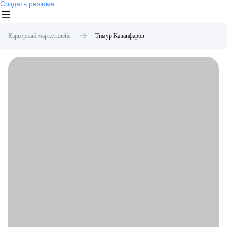
Создать резюме
Карьерный маркетплейс
Тимур
Казанфаров