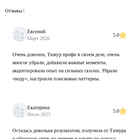
Отзывы
3
Евгений
5.0
Март 2026
Очень доволен, Тимур профи в своем деле, очень
многое убрали, добавили важные моменты,
акцентировали опыт на сильных скилах. Убрали
«воду», настроили поисковые паттерны.
Екатерина
5.0
Июль 2025
Осталась довольна результатом, получила от Тимура
и обратную связь по резюме и совету по поиску