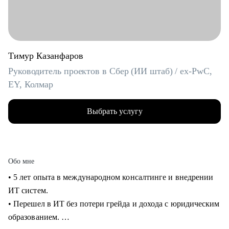
Тимур Казанфаров
Руководитель проектов в Сбер (ИИ штаб) / ex-PwC,
EY, Колмар
Выбрать услугу
Обо мне
• 5 лет опыта в международном консалтинге и внедрении
ИТ систем.
• Перешел в ИТ без потери грейда и дохода с юридическим
образованием.