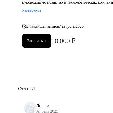
руководящую позицию в технологических компани
Развернуть
Ближайшая запись
7 августа 2026
10 000
₽
Записаться
Отзывы
1
Линара
Апрель 2025