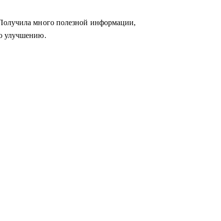
 Получила много полезной информации,
го улучшению.