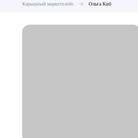
Карьерный маркетплейс
Ольга
Киб