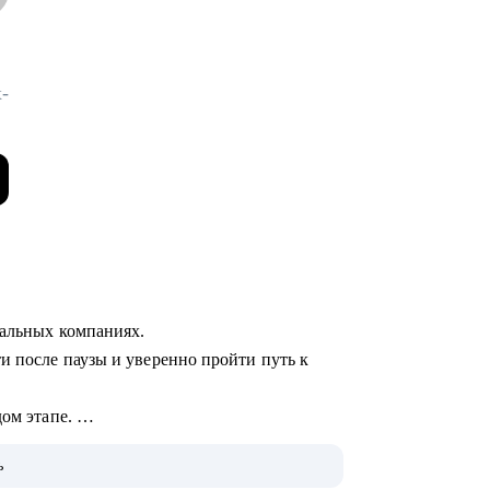
-
бальных компаниях.
и после паузы и уверенно пройти путь к
дом этапе.
ь
;