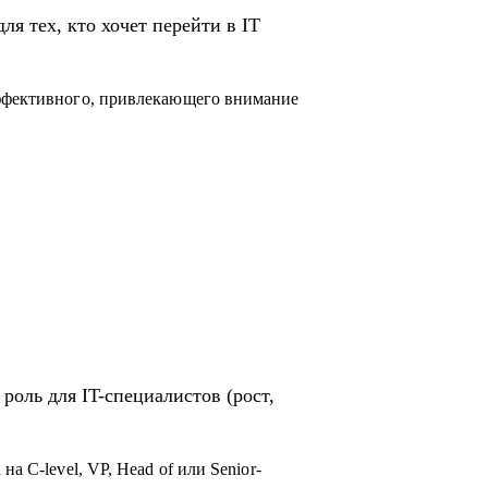
ля тех, кто хочет перейти в IT
эффективного, привлекающего внимание
роль для IT-специалистов (рост,
а C-level, VP, Head of или Senior-