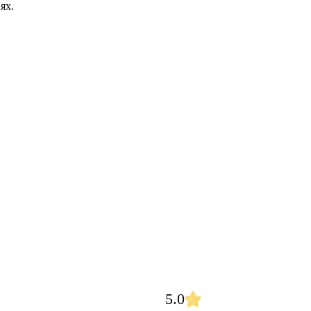
ях.
5.0