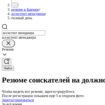
/
/
...
резюме в Бакчаре
/
ассистент менеджера
/
полный день
ассистент менеджера
Резюме
Найти
Резюме соискателей на должно
Чтобы видеть все резюме, зарегистрируйтесь
После регистрации покажем ещё 5 и откроем фото
Зарегистрироваться
За всё время