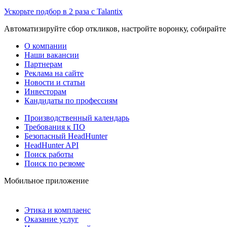
Ускорьте подбор в 2 раза с Talantix
Автоматизируйте сбор откликов, настройте воронку, собирайте
О компании
Наши вакансии
Партнерам
Реклама на сайте
Новости и статьи
Инвесторам
Кандидаты по профессиям
Производственный календарь
Требования к ПО
Безопасный HeadHunter
HeadHunter API
Поиск работы
Поиск по резюме
Мобильное приложение
Этика и комплаенс
Оказание услуг