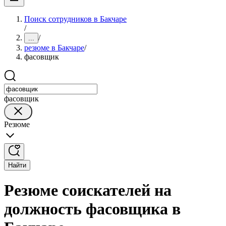
Поиск сотрудников в Бакчаре
/
/
...
резюме в Бакчаре
/
фасовщик
фасовщик
Резюме
Найти
Резюме соискателей на
должность фасовщика в