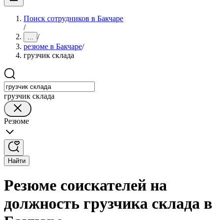
Поиск сотрудников в Бакчаре
/
/
...
резюме в Бакчаре
/
грузчик склада
грузчик склада
Резюме
Найти
Резюме соискателей на
должность грузчика склада в