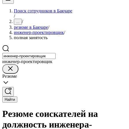
Поиск сотрудников в Бакчаре
/
/
...
резюме в Бакчаре
/
инженер-проектировщик
/
полная занятость
инженер-проектировщик
Резюме
Найти
Резюме соискателей на
должность инженера-