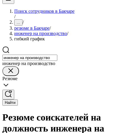
Поиск сотрудников в Бакчаре
/
/
...
резюме в Бакчаре
/
инженер на производство
/
гибкий график
инженер на производство
Резюме
Найти
Резюме соискателей на
должность инженера на