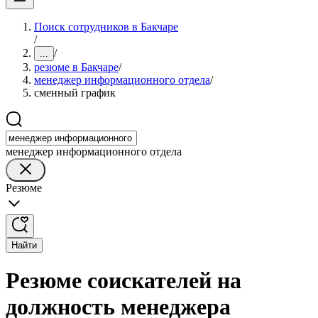
Поиск сотрудников в Бакчаре
/
/
...
резюме в Бакчаре
/
менеджер информационного отдела
/
сменный график
менеджер информационного отдела
Резюме
Найти
Резюме соискателей на
должность менеджера