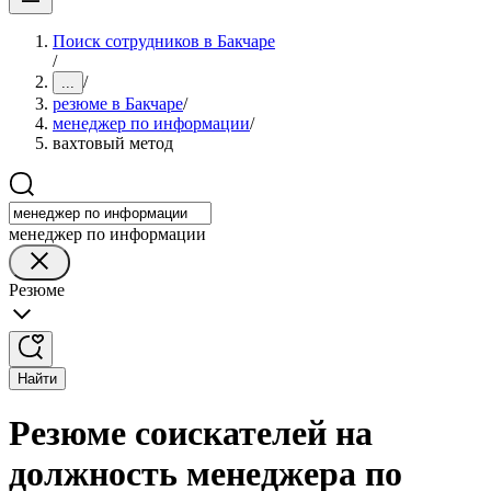
Поиск сотрудников в Бакчаре
/
/
...
резюме в Бакчаре
/
менеджер по информации
/
вахтовый метод
менеджер по информации
Резюме
Найти
Резюме соискателей на
должность менеджера по