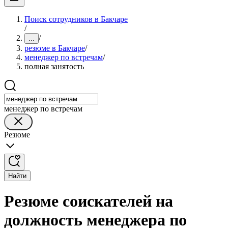
Поиск сотрудников в Бакчаре
/
/
...
резюме в Бакчаре
/
менеджер по встречам
/
полная занятость
менеджер по встречам
Резюме
Найти
Резюме соискателей на
должность менеджера по