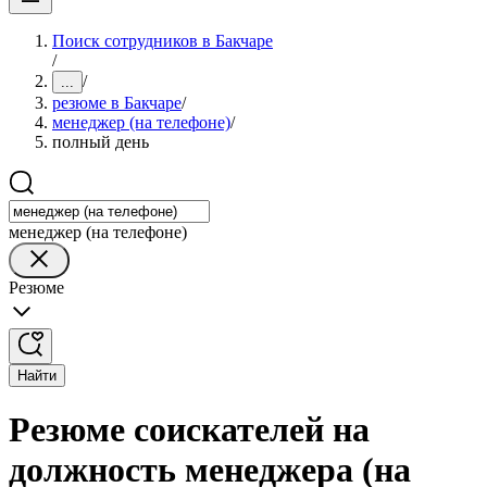
Поиск сотрудников в Бакчаре
/
/
...
резюме в Бакчаре
/
менеджер (на телефоне)
/
полный день
менеджер (на телефоне)
Резюме
Найти
Резюме соискателей на
должность менеджера (на