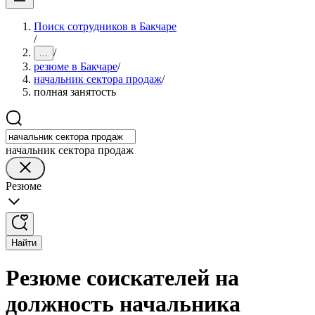
Поиск сотрудников в Бакчаре
/
/
...
резюме в Бакчаре
/
начальник сектора продаж
/
полная занятость
начальник сектора продаж
Резюме
Найти
Резюме соискателей на
должность начальника