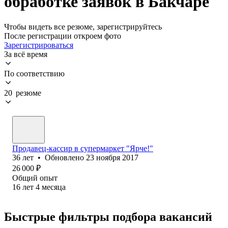
обработке заявок в Бакчаре
Чтобы видеть все резюме, зарегистрируйтесь
После регистрации откроем фото
Зарегистрироваться
За всё время
По соответствию
20 резюме
Продавец-кассир в супермаркет "Ярче!"
36
лет
•
Обновлено
23 ноября 2017
26 000
₽
Общий опыт
16
лет
4
месяца
Быстрые фильтры подбора вакансий