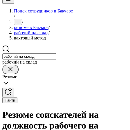
Поиск сотрудников в Бакчаре
/
/
...
резюме в Бакчаре
/
рабочий на склад
/
вахтовый метод
рабочий на склад
Резюме
Найти
Резюме соискателей на
должность рабочего на