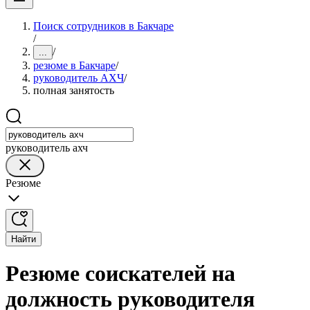
Поиск сотрудников в Бакчаре
/
/
...
резюме в Бакчаре
/
руководитель АХЧ
/
полная занятость
руководитель ахч
Резюме
Найти
Резюме соискателей на
должность руководителя