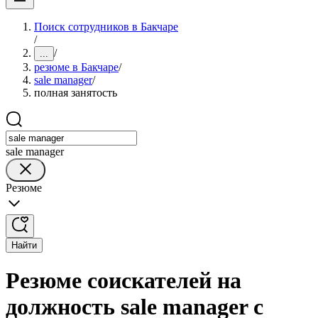
Поиск сотрудников в Бакчаре
/
/
...
резюме в Бакчаре
/
sale manager
/
полная занятость
sale manager
Резюме
Найти
Резюме соискателей на
должность sale manager с