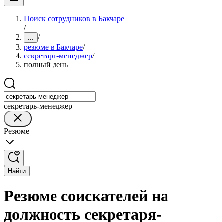
Поиск сотрудников в Бакчаре
/
/
...
резюме в Бакчаре
/
секретарь-менеджер
/
полный день
секретарь-менеджер
Резюме
Найти
Резюме соискателей на
должность секретаря-