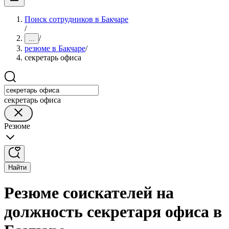
Поиск сотрудников в Бакчаре
/
/
...
резюме в Бакчаре
/
секретарь офиса
секретарь офиса
Резюме
Найти
Резюме соискателей на
должность секретаря офиса в