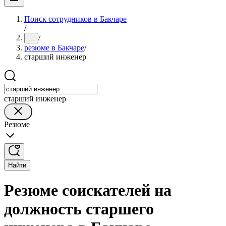
Поиск сотрудников в Бакчаре
/
/
...
резюме в Бакчаре
/
старший инженер
старший инженер
Резюме
Найти
Резюме соискателей на
должность старшего