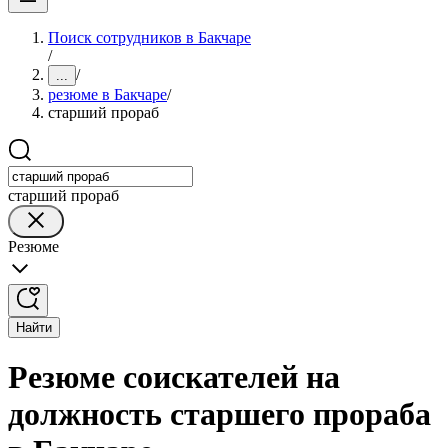
Поиск сотрудников в Бакчаре
/
/
...
резюме в Бакчаре
/
старший прораб
старший прораб
Резюме
Найти
Резюме соискателей на
должность старшего прораба