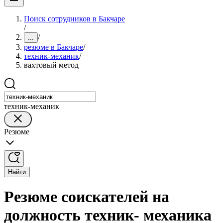
Поиск сотрудников в Бакчаре
/
/
...
резюме в Бакчаре
/
техник-механик
/
вахтовый метод
техник-механик
Резюме
Найти
Резюме соискателей на
должность техник- механика