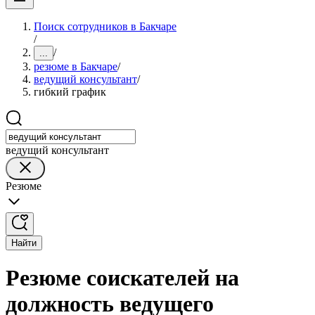
Поиск сотрудников в Бакчаре
/
/
...
резюме в Бакчаре
/
ведущий консультант
/
гибкий график
ведущий консультант
Резюме
Найти
Резюме соискателей на
должность ведущего