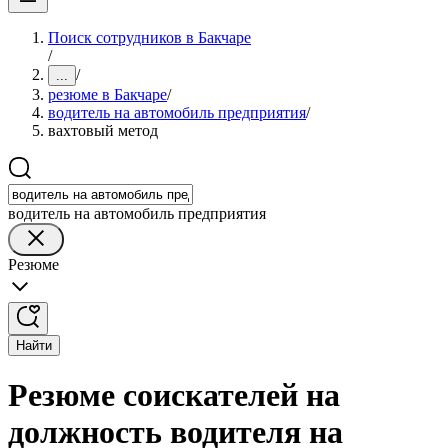
Поиск сотрудников в Бакчаре
/
/
...
резюме в Бакчаре
/
водитель на автомобиль предприятия
/
вахтовый метод
водитель на автомобиль предприятия
Резюме
Найти
Резюме соискателей на
должность водителя на