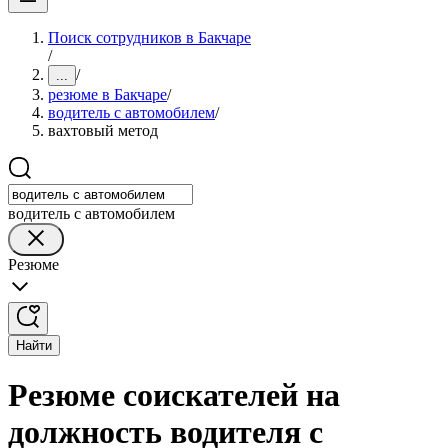
Поиск сотрудников в Бакчаре
/
/
...
резюме в Бакчаре
/
водитель с автомобилем
/
вахтовый метод
водитель с автомобилем
Резюме
Найти
Резюме соискателей на
должность водителя с